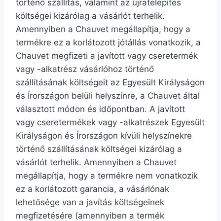
történő szállítás, valamint az újratelepítés
költségei kizárólag a vásárlót terhelik.
Amennyiben a Chauvet megállapítja, hogy a
termékre ez a korlátozott jótállás vonatkozik, a
Chauvet megfizeti a javított vagy cseretermék
vagy -alkatrész vásárlóhoz történő
szállításának költségeit az Egyesült Királyságon
és Írországon belüli helyszínre, a Chauvet által
választott módon és időpontban. A javított
vagy cseretermékek vagy -alkatrészek Egyesült
Királyságon és Írországon kívüli helyszínekre
történő szállításának költségei kizárólag a
vásárlót terhelik. Amennyiben a Chauvet
megállapítja, hogy a termékre nem vonatkozik
ez a korlátozott garancia, a vásárlónak
lehetősége van a javítás költségeinek
megfizetésére (amennyiben a termék