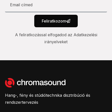
Feliratkozom
A feliratkozással elfogadod az Adatkezelési
irányelveket
Hang-, fény és stúdiótechnika disztribúció és
rendszertervezés