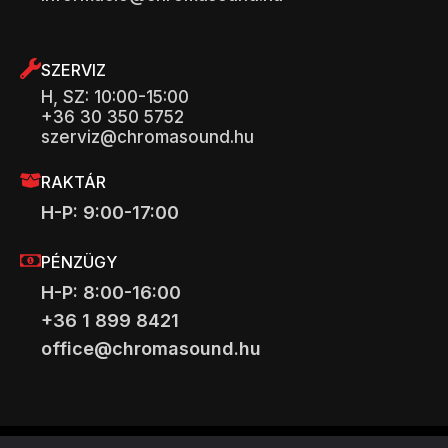
SZERVIZ
H, SZ: 10:00-15:00
+36 30 350 5752
szerviz@chromasound.hu
RAKTÁR
H-P: 9:00-17:00
PÉNZÜGY
H-P: 8:00-16:00
+36 1 899 8421
office@chromasound.hu