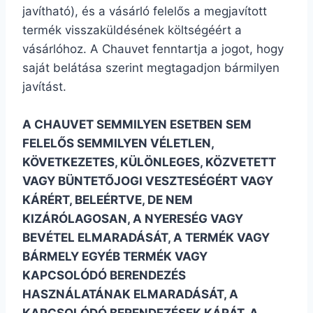
javítható), és a vásárló felelős a megjavított
termék visszaküldésének költségéért a
vásárlóhoz. A Chauvet fenntartja a jogot, hogy
saját belátása szerint megtagadjon bármilyen
javítást.
A CHAUVET SEMMILYEN ESETBEN SEM
FELELŐS SEMMILYEN VÉLETLEN,
KÖVETKEZETES, KÜLÖNLEGES, KÖZVETETT
VAGY BÜNTETŐJOGI VESZTESÉGÉRT VAGY
KÁRÉRT, BELEÉRTVE, DE NEM
KIZÁRÓLAGOSAN, A NYERESÉG VAGY
BEVÉTEL ELMARADÁSÁT, A TERMÉK VAGY
BÁRMELY EGYÉB TERMÉK VAGY
KAPCSOLÓDÓ BERENDEZÉS
HASZNÁLATÁNAK ELMARADÁSÁT, A