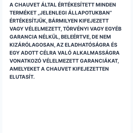
A CHAUVET ÁLTAL ÉRTÉKESÍTETT MINDEN
TERMÉKET „JELENLEGI ÁLLAPOTUKBAN”
ÉRTÉKESÍTJÜK, BÁRMILYEN KIFEJEZETT
VAGY VÉLELMEZETT, TÖRVÉNYI VAGY EGYÉB
GARANCIA NÉLKÜL, BELEÉRTVE, DE NEM
KIZÁRÓLAGOSAN, AZ ELADHATÓSÁGRA ÉS
EGY ADOTT CÉLRA VALÓ ALKALMASSÁGRA
VONATKOZÓ VÉLELMEZETT GARANCIÁKAT,
AMELYEKET A CHAUVET KIFEJEZETTEN
ELUTASÍT.