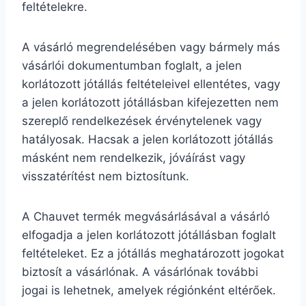
feltételekre.
A vásárló megrendelésében vagy bármely más
vásárlói dokumentumban foglalt, a jelen
korlátozott jótállás feltételeivel ellentétes, vagy
a jelen korlátozott jótállásban kifejezetten nem
szereplő rendelkezések érvénytelenek vagy
hatályosak. Hacsak a jelen korlátozott jótállás
másként nem rendelkezik, jóváírást vagy
visszatérítést nem biztosítunk.
A Chauvet termék megvásárlásával a vásárló
elfogadja a jelen korlátozott jótállásban foglalt
feltételeket. Ez a jótállás meghatározott jogokat
biztosít a vásárlónak. A vásárlónak további
jogai is lehetnek, amelyek régiónként eltérőek.