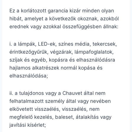
Ez a korlátozott garancia kizár minden olyan
hibát, amelyet a következők okoznak, azokból
erednek vagy azokkal összefüggésben állnak:
i. a lámpák, LED-ek, színes média, tekercsek,
érintkezőgyűrűk, végzárak, lámpafoglalatok,
szíjak és egyéb, kopásra és elhasználódásra
hajlamos alkatrészek normál kopása és
elhasználódása;
ii. a tulajdonos vagy a Chauvet által nem
felhatalmazott személy által vagy nevében
elkövetett visszaélés, visszaélés, nem
megfelelő kezelés, baleset, átalakítás vagy
javítási kísérlet;