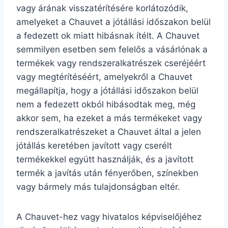
vagy árának visszatérítésére korlátozódik,
amelyeket a Chauvet a jótállási időszakon belül
a fedezett ok miatt hibásnak ítélt. A Chauvet
semmilyen esetben sem felelős a vásárlónak a
termékek vagy rendszeralkatrészek cseréjéért
vagy megtérítéséért, amelyekről a Chauvet
megállapítja, hogy a jótállási időszakon belül
nem a fedezett okból hibásodtak meg, még
akkor sem, ha ezeket a más termékeket vagy
rendszeralkatrészeket a Chauvet által a jelen
jótállás keretében javított vagy cserélt
termékekkel együtt használják, és a javított
termék a javítás után fényerőben, színekben
vagy bármely más tulajdonságban eltér.
A Chauvet-hez vagy hivatalos képviselőjéhez