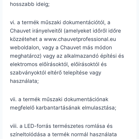
hosszabb ideig;
vi. a termék műszaki dokumentációtól, a
Chauvet irányelveitől (amelyeket időről időre
közzétehet a www.chauvetprofessional.eu
weboldalon, vagy a Chauvet más módon
meghatároz) vagy az alkalmazandó építési és
elektromos előírásoktól, előírásoktól és
szabványoktól eltérő telepítése vagy
használata;
vii. a termék műszaki dokumentációnak
megfelelő karbantartásának elmulasztása;
viii. a LED-forrás természetes romlása és
színeltolódása a termék normál használata