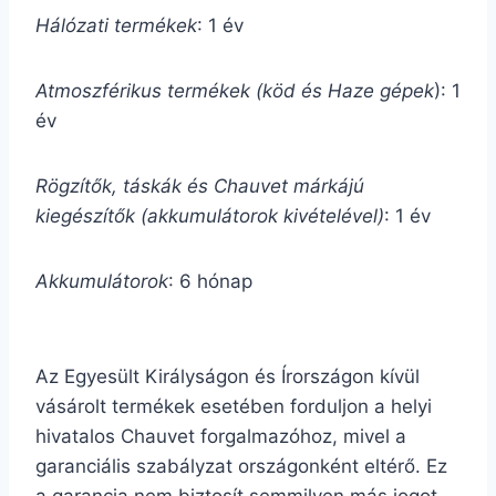
Hálózati termékek
: 1 év
Atmoszférikus termékek (köd és Haze gépek
): 1
év
Rögzítők, táskák és Chauvet márkájú
kiegészítők (akkumulátorok kivételével)
: 1 év
Akkumulátorok
: 6 hónap
Az Egyesült Királyságon és Írországon kívül
vásárolt termékek esetében forduljon a helyi
hivatalos Chauvet forgalmazóhoz, mivel a
garanciális szabályzat országonként eltérő. Ez