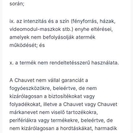
során;
ix. az intenzitás és a szín (fényforrás, házak,
videomodul-maszkok stb.) enyhe eltérései,
amelyek nem befolyásolják atermék
működését; és
x. a termék nem rendeltetésszerű használata.
A Chauvet nem vállal garanciát a
fogyóeszközökre, beleértve, de nem
kizárólagosan a biztosítékokat vagy
folyadékokat, illetve a Chauvet vagy Chauvet
márkanevet nem viselő tartozékokra,
perifériákra vagy termékekre, beleértve, de
nem kizárólagosan a hordtáskákat, harmadik