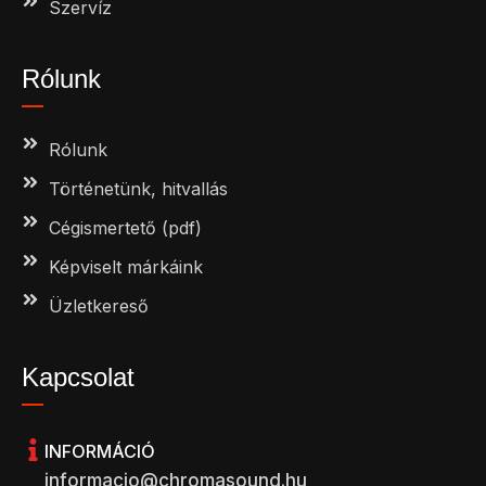
Szervíz
Rólunk
Rólunk
Történetünk, hitvallás
Cégismertető (pdf)
Képviselt márkáink
Üzletkereső
Kapcsolat
INFORMÁCIÓ
informacio@chromasound.hu