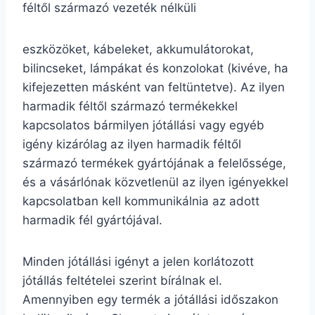
féltől származó vezeték nélküli
eszközöket, kábeleket, akkumulátorokat,
bilincseket, lámpákat és konzolokat (kivéve, ha
kifejezetten másként van feltüntetve). Az ilyen
harmadik féltől származó termékekkel
kapcsolatos bármilyen jótállási vagy egyéb
igény kizárólag az ilyen harmadik féltől
származó termékek gyártójának a felelőssége,
és a vásárlónak közvetlenül az ilyen igényekkel
kapcsolatban kell kommunikálnia az adott
harmadik fél gyártójával.
Minden jótállási igényt a jelen korlátozott
jótállás feltételei szerint bírálnak el.
Amennyiben egy termék a jótállási időszakon