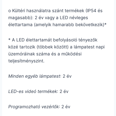
o Kültéri használatra szánt termékek (IP54 és
magasabb): 2 év vagy a LED névleges
élettartama (amelyik hamarabb bekövetkezik)*
* A LED élettartamát befolyásoló tényezők
közé tartozik (többek között) a lámpatest napi
üzemóráinak száma és a működési
teljesítményszint.
Minden egyéb lámpatest
: 2 év
LED-es videó termékek
: 2 év
Programozható vezérlők
: 2 év