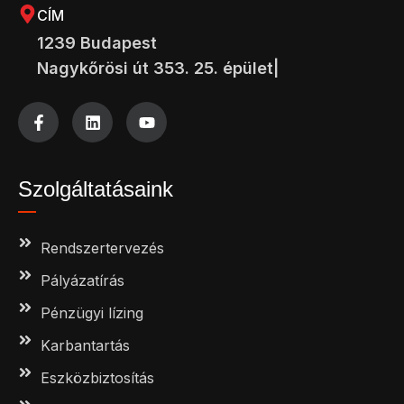
CÍM
1239 Budapest
Nagykőrösi út 353. 25. épület|
Szolgáltatásaink
Rendszertervezés
Pályázatírás
Pénzügyi lízing
Karbantartás
Eszközbiztosítás