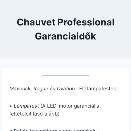
Chauvet Professional
Garanciaidők
Maverick, Rogue
és
Ovation
LED lámpatestek:
•
Lámpatest
(A LED-motor garanciális
feltételeit lásd alább)