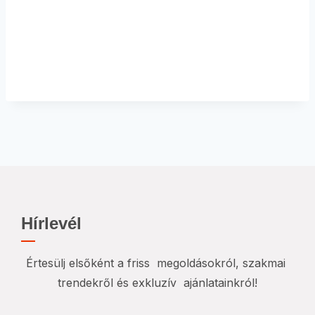
Hírlevél
Értesülj elsőként a friss megoldásokról, szakmai
trendekről és exkluzív ajánlatainkról!