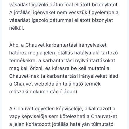
vásárlást igazoló dátummal ellátott bizonylatot.
A jótállási igényeket nem vesszük figyelembe a
vásárlást igazoló dátummal ellátott bizonylat
nélkül.
Ahol a Chauvet karbantartási irányelveket
határoz meg a jelen jótállás hatálya alá tartozó
termékekre, a karbantartási nyilvántartásokat
meg kell őrizni, és kérésre be kell mutatni a
Chauvet-nek (a karbantartási irányelveket lásd
a Chauvet weboldalán található termék
műszaki dokumentációjában).
A Chauvet egyetlen képviselője, alkalmazottja
vagy képviselője sem kötelezheti a Chauvet-et
a jelen korlátozott jótállás hatályán túlmutató