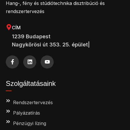
Hang-, fény és stúdiótechnika disztribúció és
rendszertervezés
CÍM
1239 Budapest
Nagykőrösi út 353. 25. épület|
Szolgáltatásaink
Rendszertervezés
Pályázatírás
Pénzügyi lízing