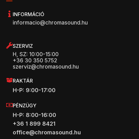
INFORMÁCIÓ
informacio@chromasound.hu
SZERVIZ
H, SZ: 10:00-15:00
+36 30 350 5752
szerviz@chromasound.hu
RAKTÁR
H-P: 9:00-17:00
PÉNZÜGY
H-P: 8:00-16:00
+36 1 899 8421
office@chromasound.hu