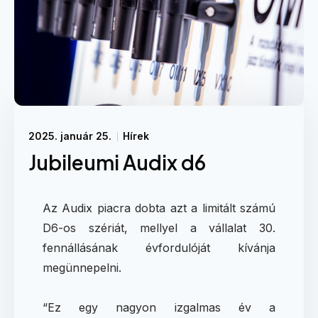
2025. január 25.
Hírek
Jubileumi Audix d6
Az Audix piacra dobta azt a limitált számú
D6-os szériát, mellyel a vállalat 30.
fennállásának évfordulóját kívánja
megünnepelni.
“Ez egy nagyon izgalmas év a