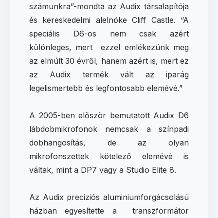
számunkra”-mondta az Audix társalapítója
és kereskedelmi alelnöke Cliff Castle. “A
speciális D6-os nem csak azért
különleges, mert ezzel emlékezünk meg
az elmúlt 30 évről, hanem azért is, mert ez
az Audix termék vált az iparág
legelismertebb és legfontosabb elemévé.”
A 2005-ben először bemutatott Audix D6
lábdobmikrofonok nemcsak a színpadi
dobhangosítás, de az olyan
mikrofonszettek kötelező elemévé is
váltak, mint a DP7 vagy a Studio Elite 8.
Az Audix preciziós aluminiumforgácsolású
házban egyesítette a transzformátor