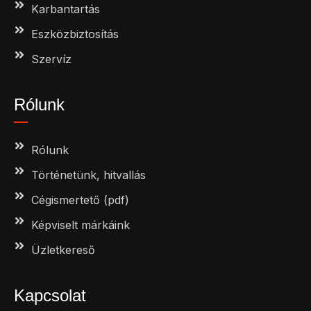
Karbantartás
Eszközbiztosítás
Szervíz
Rólunk
Rólunk
Történetünk, hitvallás
Cégismertető (pdf)
Képviselt márkáink
Üzletkereső
Kapcsolat