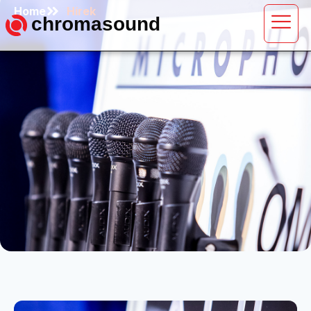
Home
Hírek
chromasound