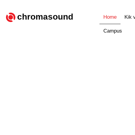
chromasound
Home
Kik 
Campus