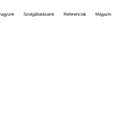
vagyunk
Szolgáltatásaink
Referenciák
Magazin