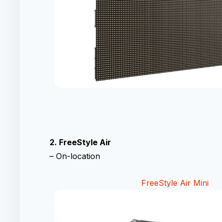
2. FreeStyle Air
– On-location
FreeStyle Air Mini