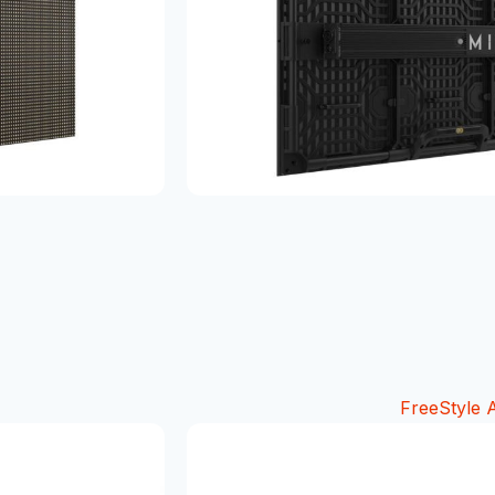
FreeStyle A