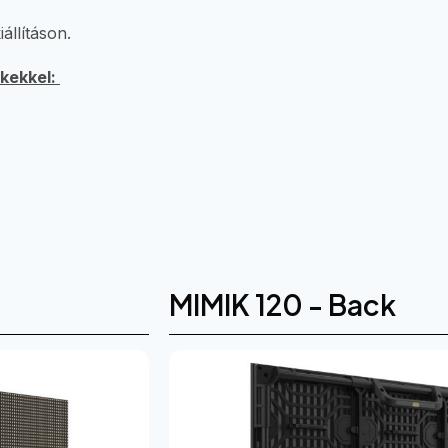
állításon.
ékekkel:
MIMIK 120 - Back