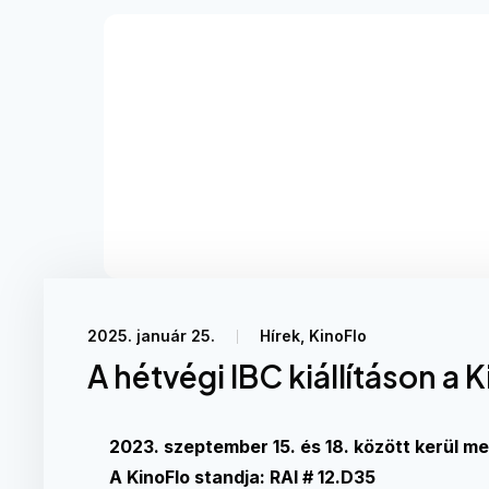
2025. január 25.
Hírek
,
KinoFlo
A hétvégi IBC kiállításon a 
2023. szeptember 15. és 18. között kerül me
A KinoFlo standja:
RAI # 12.D35