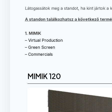
Látogassátok meg a standot, ha kint jártok a ki
A standon találkozhatsz a következő term
1. MIMIK
– Virtual Production
– Green Screen
– Commercials
MIMIK 120