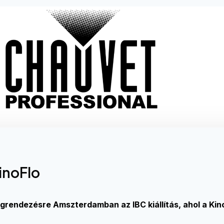
KinoFlo
grendezésre Amszterdamban az IBC kiállítás, ahol a KinoF