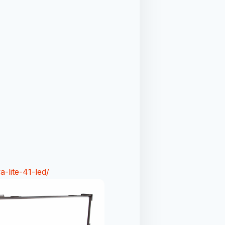
a-lite-41-led/