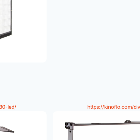
-30-led/
https://kinoflo.com/div