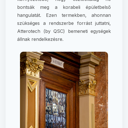
bontsák meg a korabeli épületbelső
hangulatát. Ezen termekben, ahonnan
szükséges a rendszerbe forrást juttatni,
Atterotech (by QSC) bemeneti egységek
állnak rendelkezésre.