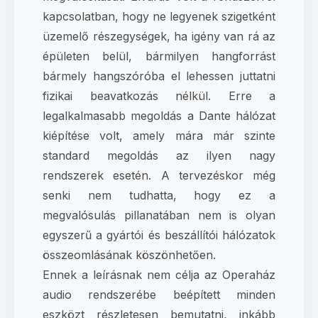
kapcsolatban, hogy ne legyenek szigetként
üzemelő részegységek, ha igény van rá az
épületen belül, bármilyen hangforrást
bármely hangszóróba el lehessen juttatni
fizikai beavatkozás nélkül. Erre a
legalkalmasabb megoldás a Dante hálózat
kiépítése volt, amely mára már szinte
standard megoldás az ilyen nagy
rendszerek esetén. A tervezéskor még
senki nem tudhatta, hogy ez a
megvalósulás pillanatában nem is olyan
egyszerű a gyártói és beszállítói hálózatok
összeomlásának köszönhetően.
Ennek a leírásnak nem célja az Operaház
audio rendszerébe beépített minden
eszközt részletesen bemutatni, inkább