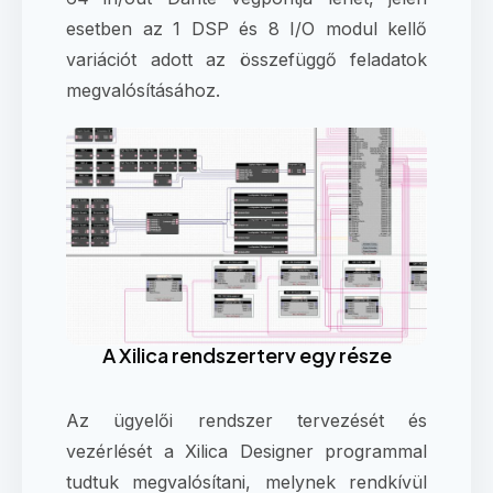
esetben az 1 DSP és 8 I/O modul kellő
variációt adott az összefüggő feladatok
megvalósításához.
A Xilica rendszerterv egy része
Az ügyelői rendszer tervezését és
vezérlését a Xilica Designer programmal
tudtuk megvalósítani, melynek rendkívül