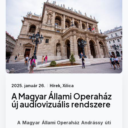
2025. január 26.
Hírek
,
Xilica
A Magyar Állami Operaház
új audiovizuális rendszere​
A Magyar Állami Operaház Andrássy úti