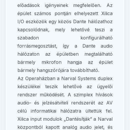
előadások igényeinek megfelelően. Az
épület számos pontján elhelyezett Xilica
I/O eszközök egy közös Dante hálózathoz
kapcsolódnak, mely lehetővé teszi a
szabadon konfigurálható
forrásmegosztást, így a Dante audio
hálózaton az épületben megtalálható
bármely mikrofon hangja az épület
bármely hangszórójára továbbítható.
Az Operaházban a Narval Systems duplex
készülékei teszik lehetővé az ügyelői
rendszer működését. A szimplex hívások
audio- és jelzésátviteli rendszerét az AV
célú informatikai hálózatra ültettük fel.
Xilica input modulok „Dantésítják” a Narval
központból kapott analóg audio jelet, és