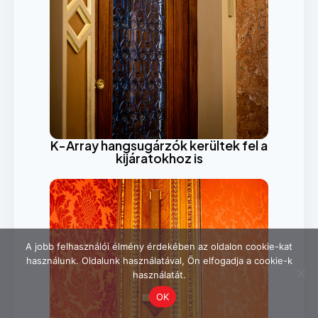
K-Array hangsugárzók kerültek fel a
kijáratokhoz is
A jobb felhasználói élmény érdekében az oldalon cookie-kat
használunk. Oldalunk használatával, Ön elfogadja a cookie-k
használatát.
OK