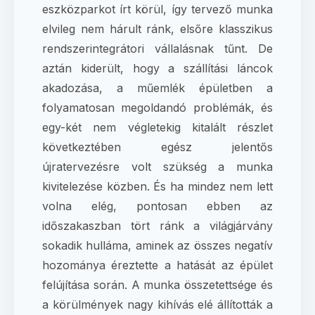
eszközparkot írt körül, így tervező munka
elvileg nem hárult ránk, elsőre klasszikus
rendszerintegrátori vállalásnak tűnt. De
aztán kiderült, hogy a szállítási láncok
akadozása, a műemlék épületben a
folyamatosan megoldandó problémák, és
egy-két nem végletekig kitalált részlet
következtében egész jelentős
újratervezésre volt szükség a munka
kivitelezése közben. És ha mindez nem lett
volna elég, pontosan ebben az
időszakaszban tört ránk a világjárvány
sokadik hulláma, aminek az összes negatív
hozománya éreztette a hatását az épület
felújítása során. A munka összetettsége és
a körülmények nagy kihívás elé állították a