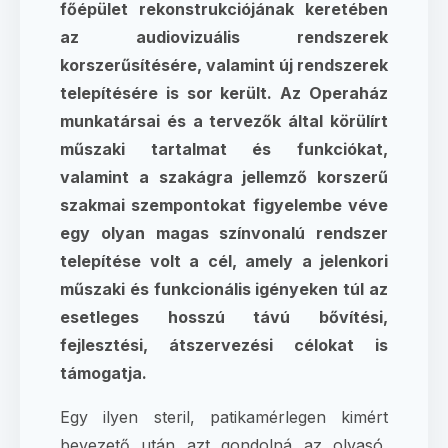
főépület rekonstrukciójának keretében
az audiovizuális rendszerek
korszerűsítésére, valamint új rendszerek
telepítésére is sor került. Az Operaház
munkatársai és a tervezők által körülírt
műszaki tartalmat és funkciókat,
valamint a szakágra jellemző korszerű
szakmai szempontokat figyelembe véve
egy olyan magas színvonalú rendszer
telepítése volt a cél, amely a jelenkori
műszaki és funkcionális igényeken túl az
esetleges hosszú távú bővítési,
fejlesztési, átszervezési célokat is
támogatja.
Egy ilyen steril, patikamérlegen kimért
bevezető után azt gondolná az olvasó,