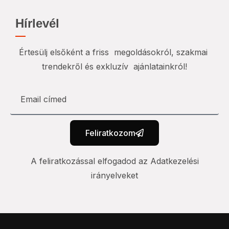
Hírlevél
Értesülj elsőként a friss megoldásokról, szakmai
trendekről és exkluzív ajánlatainkról!
Feliratkozom
A feliratkozással elfogadod az Adatkezelési
irányelveket