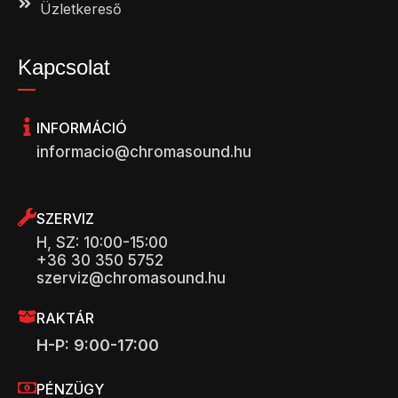
Üzletkereső
Kapcsolat
INFORMÁCIÓ
informacio@chromasound.hu
SZERVIZ
H, SZ: 10:00-15:00
+36 30 350 5752
szerviz@chromasound.hu
RAKTÁR
H-P: 9:00-17:00
PÉNZÜGY