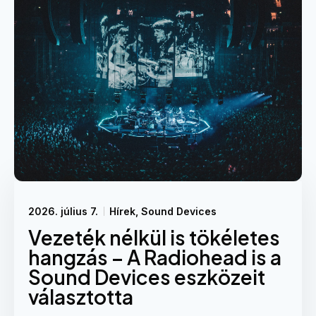
2026. július 7.
Hírek
,
Sound Devices
Vezeték nélkül is tökéletes
hangzás – A Radiohead is a
Sound Devices eszközeit
választotta