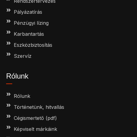
Rendszertervezés
Pályázatírás
Pénzügyi lízing
Karbantartás
Eszközbiztosítás
Szervíz
Rólunk
Rólunk
Történetünk, hitvallás
Cégismertető (pdf)
Képviselt márkáink