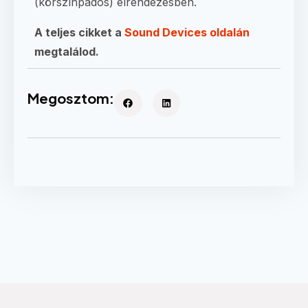
(körszínpados) elrendezésben.
A teljes cikket a
Sound Devices oldalán
megtalálod.
Megosztom: