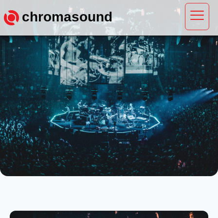
chromasound