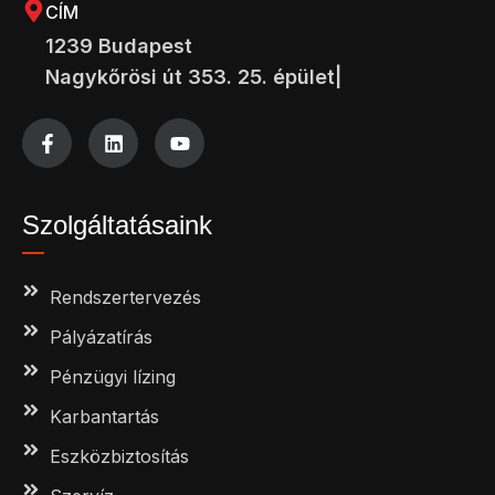
CÍM
1239 Budapest
Nagykőrösi út 353. 25. épület|
Szolgáltatásaink
Rendszertervezés
Pályázatírás
Pénzügyi lízing
Karbantartás
Eszközbiztosítás