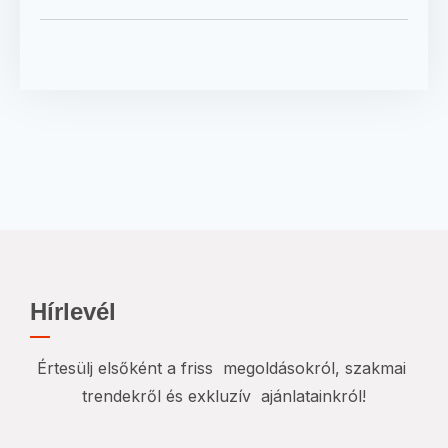
Hírlevél
Értesülj elsőként a friss megoldásokról, szakmai
trendekről és exkluzív ajánlatainkról!