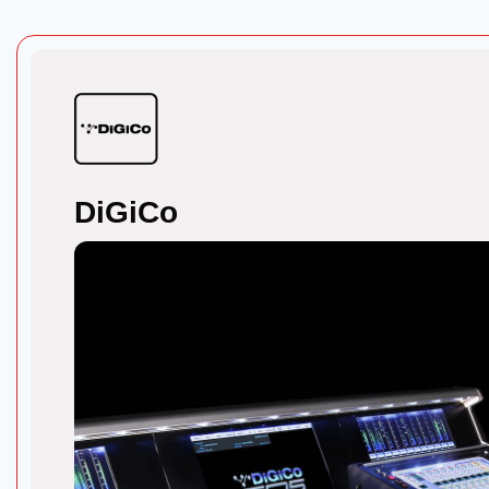
DiGiCo