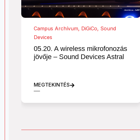
Campus Archívum
,
DiGiCo
,
Sound
Devices
05.20. A wireless mikrofonozás
jövője – Sound Devices Astral
MEGTEKINTÉS