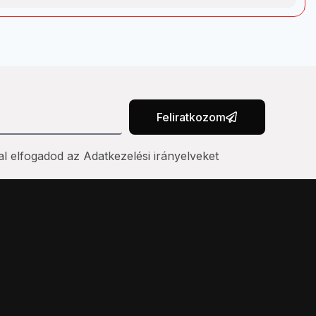
Feliratkozom
al elfogadod az Adatkezelési irányelveket