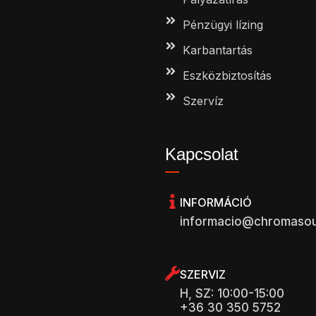
Pénzügyi lízing
Karbantartás
Eszközbiztosítás
Szervíz
Kapcsolat
INFORMÁCIÓ
informacio@chromaso
SZERVIZ
H, SZ: 10:00-15:00
+36 30 350 5752