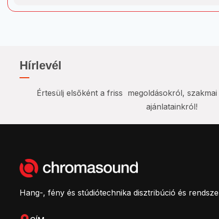
Hírlevél
Értesülj elsőként a friss megoldásokról, szakma
ajánlatainkról!
Hang-, fény és stúdiótechnika disztribúció és rendsz