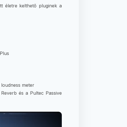
tt életre kelthető pluginek a
Plus
 loudness meter
l Reverb és a Pultec Passive