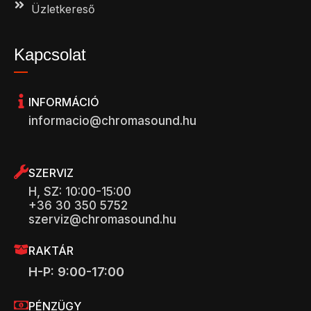
Üzletkereső
Kapcsolat
INFORMÁCIÓ
informacio@chromasound.hu
SZERVIZ
H, SZ: 10:00-15:00
+36 30 350 5752
szerviz@chromasound.hu
RAKTÁR
H-P: 9:00-17:00
PÉNZÜGY