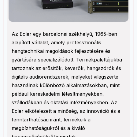
Az Ecler egy barcelonai székhelyű, 1965-ben
alapított vállalat, amely professzionális
hangtechnikai megoldások fejlesztésére és
gyártására specializálódott. Termékpalettájukba
tartoznak az erősítők, keverők, hangszórók és
digitális audiorendszerek, melyeket világszerte
használnak különböző alkalmazásokban, mint
például kereskedelmi létesítményekben,
szállodákban és oktatási intézményekben. Az
Ecler elkötelezett a minőség, az innováció és a
fenntarthatóság iránt, termékeik a
megbízhatóságukról és a kiváló
hangminőségükről ismertek.