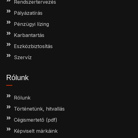
Rendszertervezés
Pályázatírás
Pénzügyi lízing
Karbantartás
Eszközbiztosítás
Szervíz
Rólunk
Rólunk
Történetünk, hitvallás
Cégismertető (pdf)
Képviselt márkáink