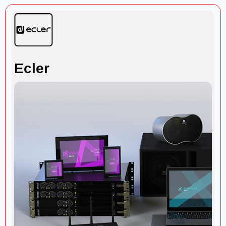
Ecler