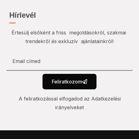
Hírlevél
Értesülj elsőként a friss megoldásokról, szakmai
trendekről és exkluzív ajánlatainkról!
Feliratkozom
A feliratkozással elfogadod az Adatkezelési
irányelveket