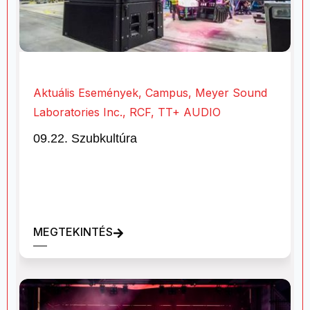
Aktuális Események
,
Campus
,
Meyer Sound
Laboratories Inc.
,
RCF
,
TT+ AUDIO
09.22. Szubkultúra
MEGTEKINTÉS