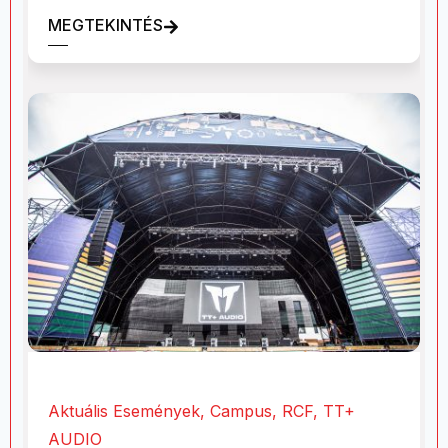
MEGTEKINTÉS
Aktuális Események
,
Campus
,
RCF
,
TT+
AUDIO