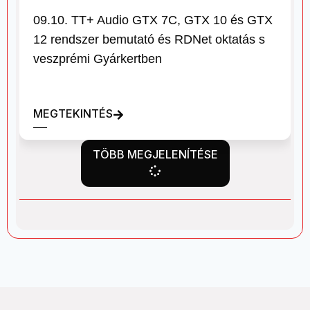
09.10. TT+ Audio GTX 7C, GTX 10 és GTX
12 rendszer bemutató és RDNet oktatás s
veszprémi Gyárkertben
MEGTEKINTÉS
TÖBB MEGJELENÍTÉSE