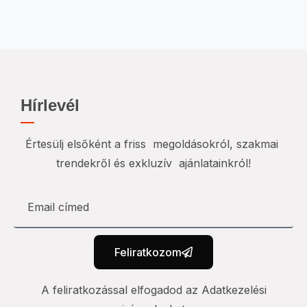
Hírlevél
Értesülj elsőként a friss megoldásokról, szakmai
trendekről és exkluzív ajánlatainkról!
Feliratkozom
A feliratkozással elfogadod az Adatkezelési