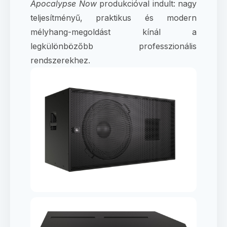
Apocalypse Now
produkcióval indult: nagy
teljesítményű, praktikus és modern
mélyhang-megoldást kínál a
legkülönbözőbb professzionális
rendszerekhez.