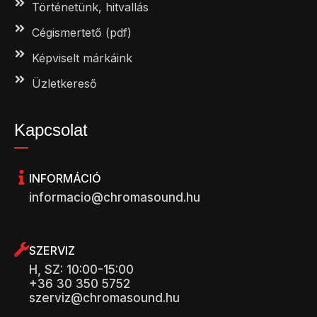
Történetünk, hitvallás
Cégismertető (pdf)
Képviselt márkáink
Üzletkereső
Kapcsolat
INFORMÁCIÓ
informacio@chromasound.hu
SZERVIZ
H, SZ: 10:00-15:00
+36 30 350 5752
szerviz@chromasound.hu