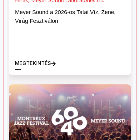
Hírek
,
Meyer Sound Laboratories Inc.
Meyer Sound a 2026-os Tatai Víz, Zene,
Virág Fesztiválon
MEGTEKINTÉS