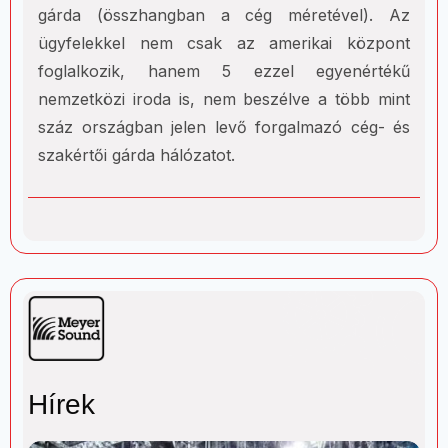
gárda (összhangban a cég méretével). Az
ügyfelekkel nem csak az amerikai központ
foglalkozik, hanem 5 ezzel egyenértékű
nemzetközi iroda is, nem beszélve a több mint
száz országban jelen levő forgalmazó cég- és
szakértői gárda hálózatot.
Hírek