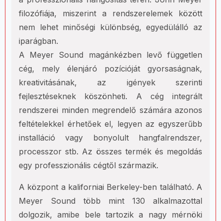
filozófiája, miszerint a rendszerelemek között
nem lehet minőségi különbség, egyedülálló az
iparágban.
A Meyer Sound magánkézben levő független
cég, mely élenjáró pozícióját gyorsaságnak,
kreativitásának, az igények szerinti
fejlesztéseknek köszönheti. A cég integrált
rendszerei minden megrendelő számára azonos
feltételekkel érhetőek el, legyen az egyszerűbb
installáció vagy bonyolult hangfalrendszer,
processzor stb. Az összes termék és megoldás
egy professzionális cégtől származik.
A központ a kaliforniai Berkeley-ben található. A
Meyer Sound több mint 130 alkalmazottal
dolgozik, amibe bele tartozik a nagy mérnöki