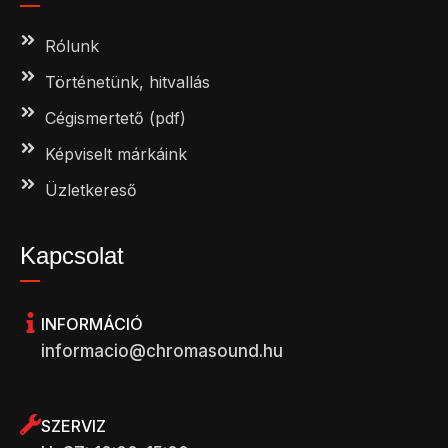
Rólunk
Történetünk, hitvallás
Cégismertető (pdf)
Képviselt márkáink
Üzletkereső
Kapcsolat
INFORMÁCIÓ
informacio@chromasound.hu
SZERVIZ