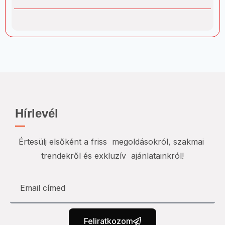
Hírlevél
Értesülj elsőként a friss megoldásokról, szakmai
trendekről és exkluzív ajánlatainkról!
Feliratkozom