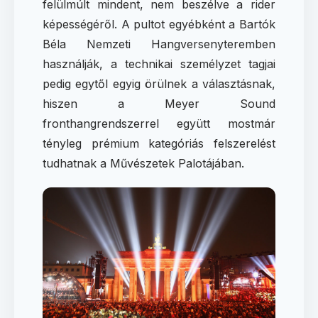
felülmúlt mindent, nem beszélve a rider
képességéről. A pultot egyébként a Bartók
Béla Nemzeti Hangversenyteremben
használják, a technikai személyzet tagjai
pedig egytől egyig örülnek a választásnak,
hiszen a Meyer Sound
fronthangrendszerrel együtt mostmár
tényleg prémium kategóriás felszerelést
tudhatnak a Művészetek Palotájában.