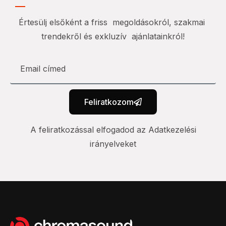
Értesülj elsőként a friss megoldásokról, szakmai
trendekről és exkluzív ajánlatainkról!
Feliratkozom
A feliratkozással elfogadod az Adatkezelési
irányelveket