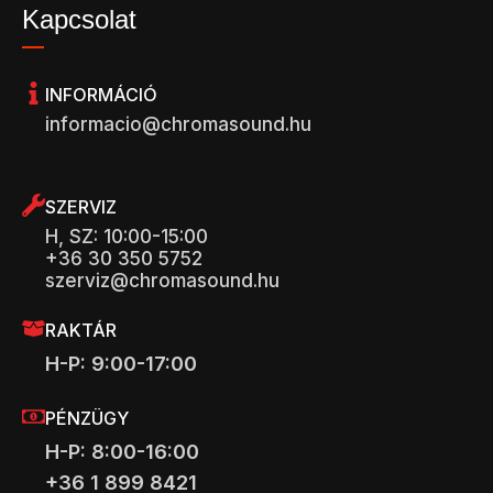
Kapcsolat
INFORMÁCIÓ
informacio@chromasound.hu
SZERVIZ
H, SZ: 10:00-15:00
+36 30 350 5752
szerviz@chromasound.hu
RAKTÁR
H-P: 9:00-17:00
PÉNZÜGY
H-P: 8:00-16:00
+36 1 899 8421