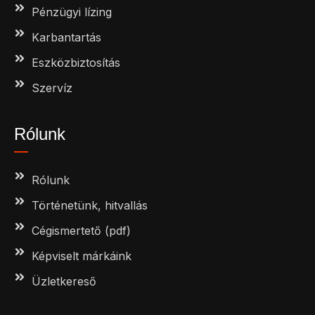
Pénzügyi lízing
Karbantartás
Eszközbiztosítás
Szervíz
Rólunk
Rólunk
Történetünk, hitvallás
Cégismertető (pdf)
Képviselt márkáink
Üzletkereső