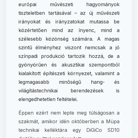
európai művészeti hagyományok
tiszteletben tartásával – az új művészeti
irányokat és irányzatokat mutassa be
közértetően mind az ínyenc, mind a
szélesebb közönség számára. A magas
szintű élményhez viszont nemcsak a jó
színpadi produkció tartozik hozzá, de a
gyönyörűen és akusztikai szempontból
kialakított építészeti környezet, valamint a
legmagasabb minőségű hang- és
világítástechnikai berendezések is
elengedhetetlen feltételei.
Éppen ezért nem lepte meg túlságosan a
szakmát, amikor idén októberben a Müpa
technikai kelléktára egy DiGiCo SD10