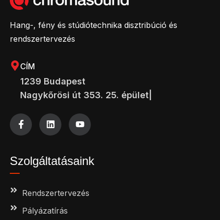
Hang-, fény és stúdiótechnika disztribúció és
rendszertervezés
CÍM
1239 Budapest
Nagykőrösi út 353. 25. épület|
Szolgáltatásaink
Rendszertervezés
Pályázatírás