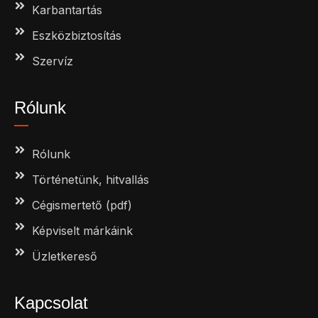
Karbantartás
Eszközbiztosítás
Szervíz
Rólunk
Rólunk
Történetünk, hitvallás
Cégismertető (pdf)
Képviselt márkáink
Üzletkereső
Kapcsolat