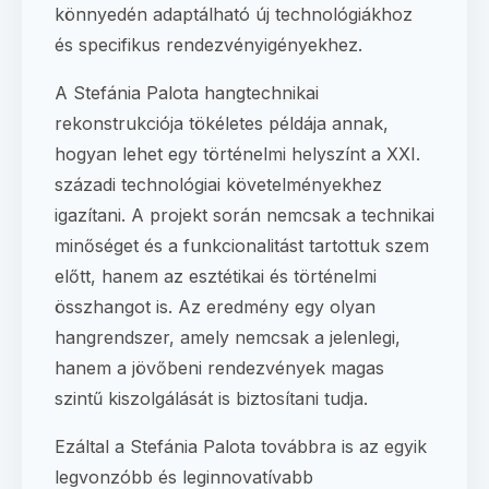
könnyedén adaptálható új technológiákhoz
és specifikus rendezvényigényekhez.
A Stefánia Palota hangtechnikai
rekonstrukciója tökéletes példája annak,
hogyan lehet egy történelmi helyszínt a XXI.
századi technológiai követelményekhez
igazítani. A projekt során nemcsak a technikai
minőséget és a funkcionalitást tartottuk szem
előtt, hanem az esztétikai és történelmi
összhangot is. Az eredmény egy olyan
hangrendszer, amely nemcsak a jelenlegi,
hanem a jövőbeni rendezvények magas
szintű kiszolgálását is biztosítani tudja.
Ezáltal a Stefánia Palota továbbra is az egyik
legvonzóbb és leginnovatívabb