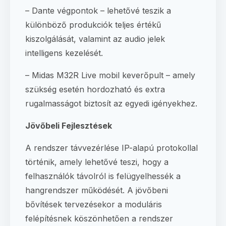
– Dante végpontok – lehetővé teszik a
különböző produkciók teljes értékű
kiszolgálását, valamint az audio jelek
intelligens kezelését.
– Midas M32R Live mobil keverőpult – amely
szükség esetén hordozható és extra
rugalmasságot biztosít az egyedi igényekhez.
Jövőbeli Fejlesztések
A rendszer távvezérlése IP-alapú protokollal
történik, amely lehetővé teszi, hogy a
felhasználók távolról is felügyelhessék a
hangrendszer működését. A jövőbeni
bővítések tervezésekor a moduláris
felépítésnek köszönhetően a rendszer