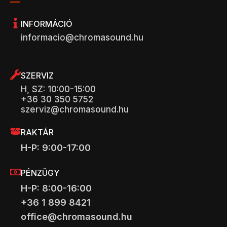
INFORMÁCIÓ
informacio@chromasound.hu
SZERVIZ
H, SZ: 10:00-15:00
+36 30 350 5752
szerviz@chromasound.hu
RAKTÁR
H-P: 9:00-17:00
PÉNZÜGY
H-P: 8:00-16:00
+36 1 899 8421
office@chromasound.hu