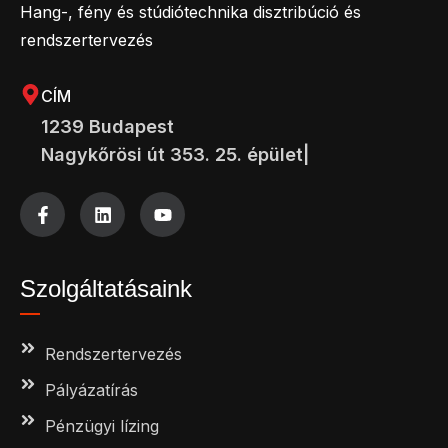
Hang-, fény és stúdiótechnika disztribúció és
rendszertervezés
CÍM
1239 Budapest
Nagykőrösi út 353. 25. épület|
Szolgáltatásaink
Rendszertervezés
Pályázatírás
Pénzügyi lízing