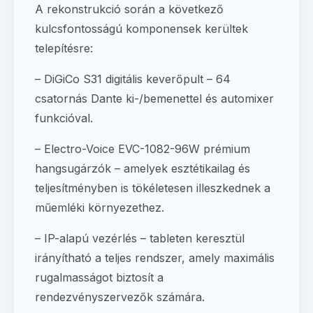
A rekonstrukció során a következő
kulcsfontosságú komponensek kerültek
telepítésre:
– DiGiCo S31 digitális keverőpult – 64
csatornás Dante ki-/bemenettel és automixer
funkcióval.
– Electro-Voice EVC-1082-96W prémium
hangsugárzók – amelyek esztétikailag és
teljesítményben is tökéletesen illeszkednek a
műemléki környezethez.
– IP-alapú vezérlés – tableten keresztül
irányítható a teljes rendszer, amely maximális
rugalmasságot biztosít a
rendezvényszervezők számára.