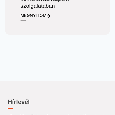
szolgálatában
MEGNYITOM
Hírlevél