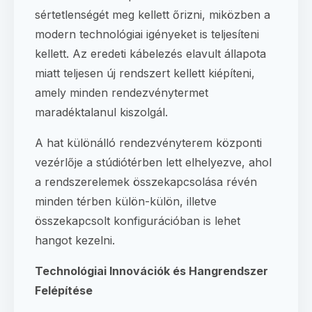
sértetlenségét meg kellett őrizni, miközben a
modern technológiai igényeket is teljesíteni
kellett. Az eredeti kábelezés elavult állapota
miatt teljesen új rendszert kellett kiépíteni,
amely minden rendezvénytermet
maradéktalanul kiszolgál.
A hat különálló rendezvényterem központi
vezérlője a stúdiótérben lett elhelyezve, ahol
a rendszerelemek összekapcsolása révén
minden térben külön-külön, illetve
összekapcsolt konfigurációban is lehet
hangot kezelni.
Technológiai Innovációk és Hangrendszer
Felépítése