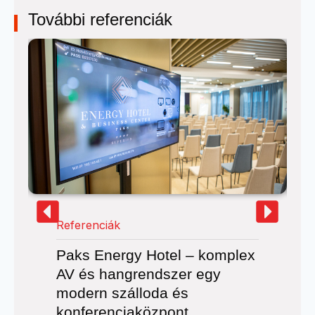
További referenciák
Referenciák
Paks Energy Hotel – komplex
AV és hangrendszer egy
modern szálloda és
konferenciaközpont