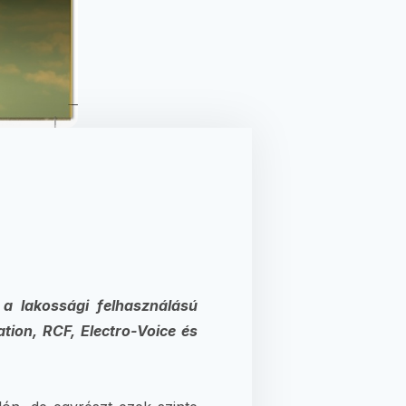
a lakossági felhasználású
tion, RCF, Electro-Voice és