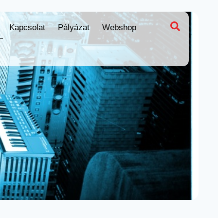
Kapcsolat
Pályázat
Webshop
apcsolat
Pályázat
Webshop