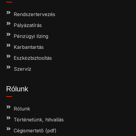
Rendszertervezés
Pályázatírás
Pénzügyi lízing
Karbantartás
Eszközbiztosítás
Szervíz
Rólunk
Rólunk
Történetünk, hitvallás
Cégismertető (pdf)