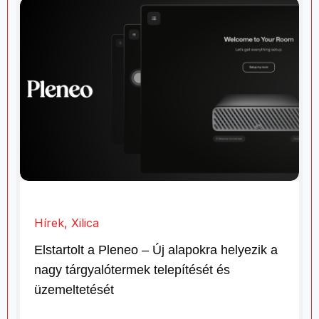
Hírek
,
Xilica
Elstartolt a Pleneo – Új alapokra helyezik a
nagy tárgyalótermek telepítését és
üzemeltetését