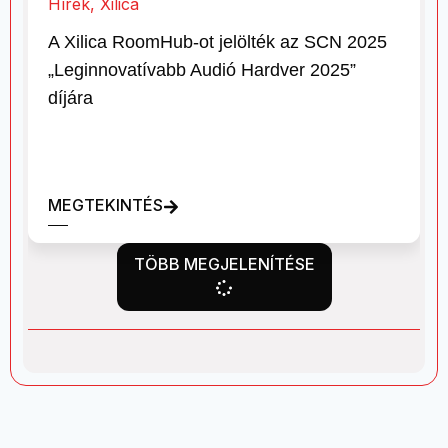
Hírek
,
Xilica
A Xilica RoomHub-ot jelölték az SCN 2025
„Leginnovatívabb Audió Hardver 2025”
díjára
MEGTEKINTÉS
TÖBB MEGJELENÍTÉSE