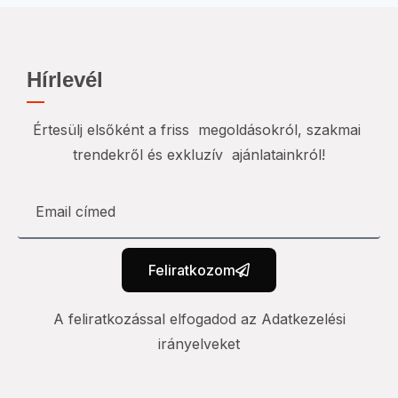
Hírlevél
Értesülj elsőként a friss megoldásokról, szakmai
trendekről és exkluzív ajánlatainkról!
Feliratkozom
A feliratkozással elfogadod az Adatkezelési
irányelveket