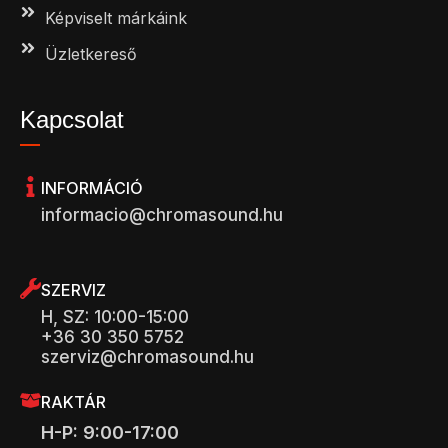
Képviselt márkáink
Üzletkereső
Kapcsolat
INFORMÁCIÓ
informacio@chromasound.hu
SZERVIZ
H, SZ: 10:00-15:00
+36 30 350 5752
szerviz@chromasound.hu
RAKTÁR
H-P: 9:00-17:00