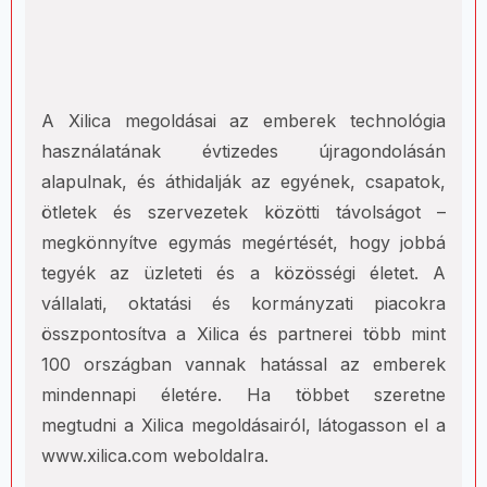
A Xilica megoldásai az emberek technológia
használatának évtizedes újragondolásán
alapulnak, és áthidalják az egyének, csapatok,
ötletek és szervezetek közötti távolságot –
megkönnyítve egymás megértését, hogy jobbá
tegyék az üzleteti és a közösségi életet. A
vállalati, oktatási és kormányzati piacokra
összpontosítva a Xilica és partnerei több mint
100 országban vannak hatással az emberek
mindennapi életére. Ha többet szeretne
megtudni a Xilica megoldásairól, látogasson el a
www.xilica.com weboldalra. ​